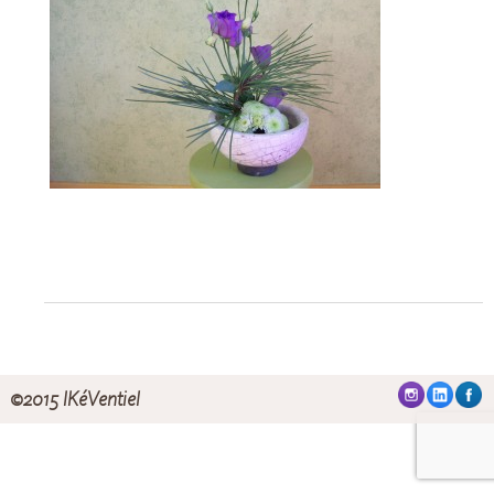
Références
Partenaires
Contactez-Moi
©2015 IKéVentiel