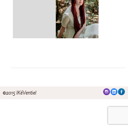
Références
Partenaires
Contactez-Moi
©2015 IKéVentiel